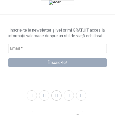
Înscrie-te la newsletter și vei primi GRATUIT acces la
informații valoroase despre un stil de viață echilibrat.