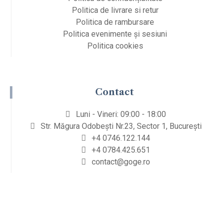
Politica de livrare si retur
Politica de rambursare
Politica evenimente și sesiuni
Politica cookies
Contact
Luni - Vineri: 09:00 - 18:00
Str. Măgura Odobești Nr.23, Sector 1, București
+4 0746.122.144
+4 0784.425.651
contact@goge.ro