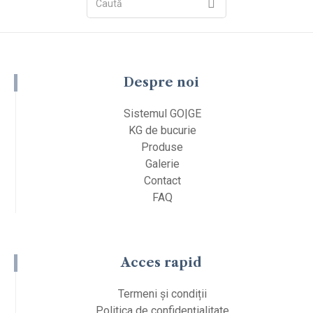
Despre noi
Sistemul GO|GE
KG de bucurie
Produse
Galerie
Contact
FAQ
Acces rapid
Termeni și condiții
Politica de confidențialitate