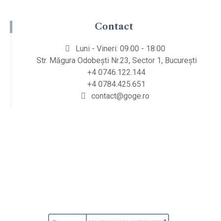
Contact
Luni - Vineri: 09:00 - 18:00
Str. Măgura Odobești Nr.23, Sector 1, București
+4 0746.122.144
+4 0784.425.651
contact@goge.ro